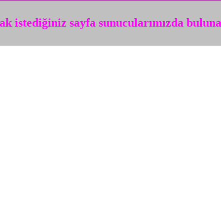
k istediğiniz sayfa sunucularımızda bulun