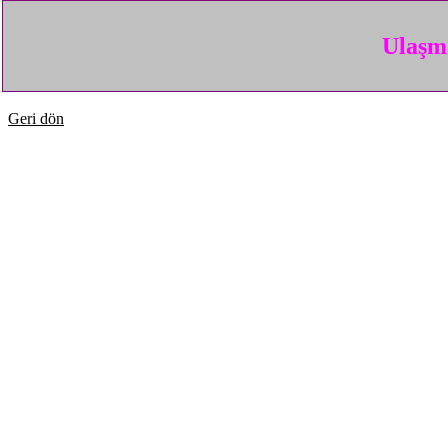
Ulaşma
Geri dön