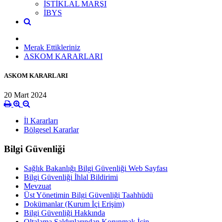
İSTİKLAL MARŞI
İBYS
Merak Ettikleriniz
ASKOM KARARLARI
ASKOM KARARLARI
20 Mart 2024
İl Kararları
Bölgesel Kararlar
Bilgi Güvenliği
Sağlık Bakanlığı Bilgi Güvenliği Web Sayfası
Bilgi Güvenliği İhlal Bildirimi
Mevzuat
Üst Yönetimin Bilgi Güvenliği Taahhüdü
Dokümanlar (Kurum İçi Erişim)
Bilgi Güvenliği Hakkında
Oltalama Saldırılarından Korunmak İçin