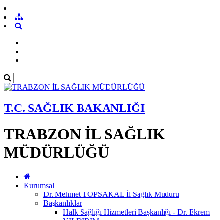
T.C. SAĞLIK BAKANLIĞI
TRABZON İL SAĞLIK
MÜDÜRLÜĞÜ
Kurumsal
Dr. Mehmet TOPSAKAL İl Sağlık Müdürü
Başkanlıklar
Halk Sağlığı Hizmetleri Başkanlığı - Dr. Ekrem