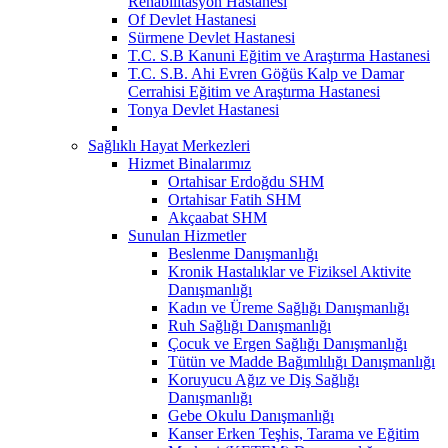
Rehabilitasyon Hastanesi
Of Devlet Hastanesi
Sürmene Devlet Hastanesi
T.C. S.B Kanuni Eğitim ve Araştırma Hastanesi
T.C. S.B. Ahi Evren Göğüs Kalp ve Damar
Cerrahisi Eğitim ve Araştırma Hastanesi
Tonya Devlet Hastanesi
Sağlıklı Hayat Merkezleri
Hizmet Binalarımız
Ortahisar Erdoğdu SHM
Ortahisar Fatih SHM
Akçaabat SHM
Sunulan Hizmetler
Beslenme Danışmanlığı
Kronik Hastalıklar ve Fiziksel Aktivite
Danışmanlığı
Kadın ve Üreme Sağlığı Danışmanlığı
Ruh Sağlığı Danışmanlığı
Çocuk ve Ergen Sağlığı Danışmanlığı
Tütün ve Madde Bağımlılığı Danışmanlığı
Koruyucu Ağız ve Diş Sağlığı
Danışmanlığı
Gebe Okulu Danışmanlığı
Kanser Erken Teşhis, Tarama ve Eğitim