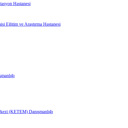
tasyon Hastanesi
si Eğitim ve Araştırma Hastanesi
ışmanlığı
erkezi (KETEM) Danışmanlığı