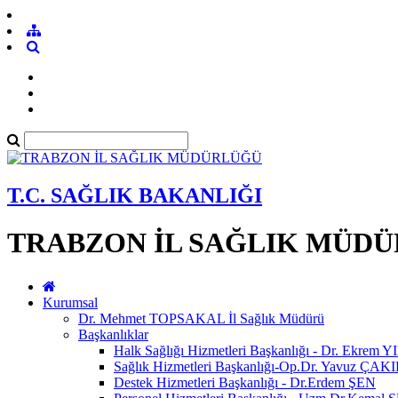
T.C. SAĞLIK BAKANLIĞI
TRABZON İL SAĞLIK MÜD
Kurumsal
Dr. Mehmet TOPSAKAL İl Sağlık Müdürü
Başkanlıklar
Halk Sağlığı Hizmetleri Başkanlığı - Dr. Ekrem
Sağlık Hizmetleri Başkanlığı-Op.Dr. Yavuz Ç
Destek Hizmetleri Başkanlığı - Dr.Erdem ŞEN