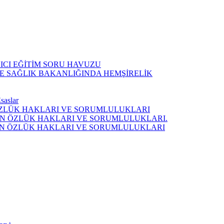
CI EĞİTİM SORU HAVUZU
E SAĞLIK BAKANLIĞINDA HEMŞİRELİK
saslar
 ÖZLÜK HAKLARI VE SORUMLULUKLARI
N ÖZLÜK HAKLARI VE SORUMLULUKLARI.
LİN ÖZLÜK HAKLARI VE SORUMLULUKLARI