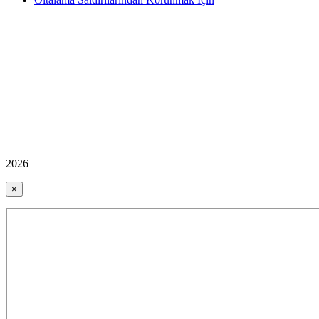
2026
×