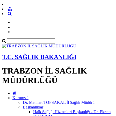
T.C. SAĞLIK BAKANLIĞI
TRABZON İL SAĞLIK
MÜDÜRLÜĞÜ
Kurumsal
Dr. Mehmet TOPSAKAL İl Sağlık Müdürü
Başkanlıklar
Halk Sağlığı Hizmetleri Başkanlığı - Dr. Ekrem