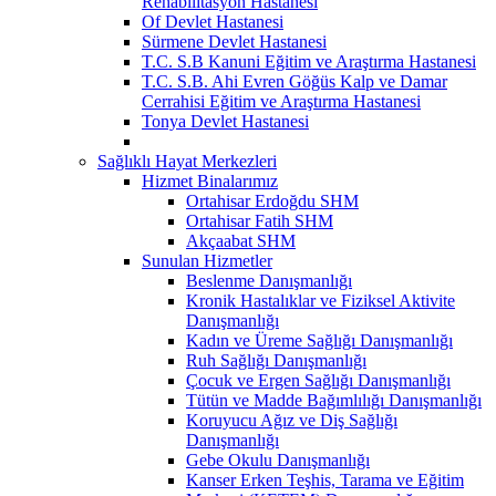
Rehabilitasyon Hastanesi
Of Devlet Hastanesi
Sürmene Devlet Hastanesi
T.C. S.B Kanuni Eğitim ve Araştırma Hastanesi
T.C. S.B. Ahi Evren Göğüs Kalp ve Damar
Cerrahisi Eğitim ve Araştırma Hastanesi
Tonya Devlet Hastanesi
Sağlıklı Hayat Merkezleri
Hizmet Binalarımız
Ortahisar Erdoğdu SHM
Ortahisar Fatih SHM
Akçaabat SHM
Sunulan Hizmetler
Beslenme Danışmanlığı
Kronik Hastalıklar ve Fiziksel Aktivite
Danışmanlığı
Kadın ve Üreme Sağlığı Danışmanlığı
Ruh Sağlığı Danışmanlığı
Çocuk ve Ergen Sağlığı Danışmanlığı
Tütün ve Madde Bağımlılığı Danışmanlığı
Koruyucu Ağız ve Diş Sağlığı
Danışmanlığı
Gebe Okulu Danışmanlığı
Kanser Erken Teşhis, Tarama ve Eğitim