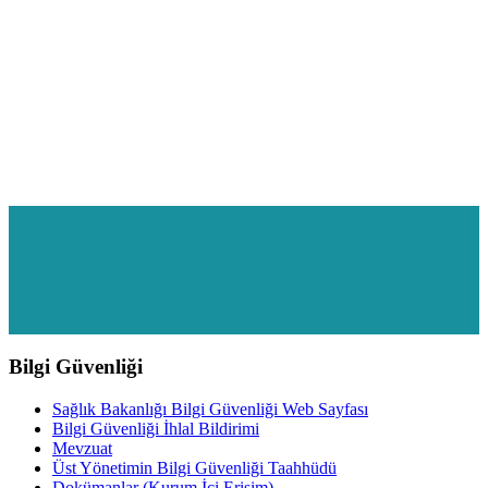
Bilgi Güvenliği
Sağlık Bakanlığı Bilgi Güvenliği Web Sayfası
Bilgi Güvenliği İhlal Bildirimi
Mevzuat
Üst Yönetimin Bilgi Güvenliği Taahhüdü
Dokümanlar (Kurum İçi Erişim)