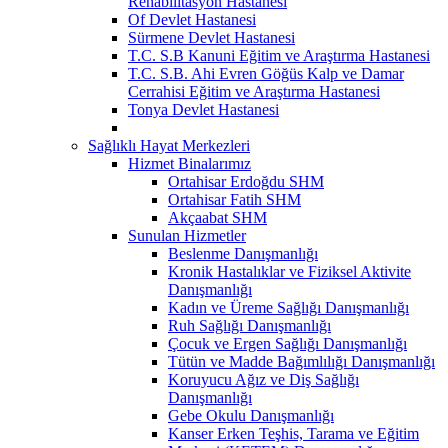
Rehabilitasyon Hastanesi
Of Devlet Hastanesi
Sürmene Devlet Hastanesi
T.C. S.B Kanuni Eğitim ve Araştırma Hastanesi
T.C. S.B. Ahi Evren Göğüs Kalp ve Damar
Cerrahisi Eğitim ve Araştırma Hastanesi
Tonya Devlet Hastanesi
Sağlıklı Hayat Merkezleri
Hizmet Binalarımız
Ortahisar Erdoğdu SHM
Ortahisar Fatih SHM
Akçaabat SHM
Sunulan Hizmetler
Beslenme Danışmanlığı
Kronik Hastalıklar ve Fiziksel Aktivite
Danışmanlığı
Kadın ve Üreme Sağlığı Danışmanlığı
Ruh Sağlığı Danışmanlığı
Çocuk ve Ergen Sağlığı Danışmanlığı
Tütün ve Madde Bağımlılığı Danışmanlığı
Koruyucu Ağız ve Diş Sağlığı
Danışmanlığı
Gebe Okulu Danışmanlığı
Kanser Erken Teşhis, Tarama ve Eğitim