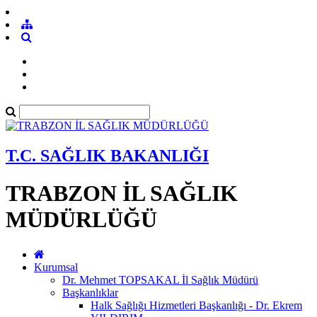
T.C. SAĞLIK BAKANLIĞI
TRABZON İL SAĞLIK
MÜDÜRLÜĞÜ
Kurumsal
Dr. Mehmet TOPSAKAL İl Sağlık Müdürü
Başkanlıklar
Halk Sağlığı Hizmetleri Başkanlığı - Dr. Ekrem