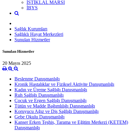
İSTİKLAL MARŞI
İBYS
Sağlık Kurumları
Sağlıklı Hayat Merkezleri
Sunulan Hizmetler
Sunulan Hizmetler
20 Mayıs 2025
Beslenme Danışmanlığı
Kronik Hastalıklar ve Fiziksel Aktivite Danışmanlığı
Kadın ve Üreme Sağlığı Danışmanlığı
Ruh Sağlığı Danışmanlığı
Çocuk ve Ergen Sağlığı Danışmanlığı
Tütün ve Madde Bağımlılığı Danışmanlığı
Koruyucu Ağız ve Diş Sağlığı Danışmanlığı
Gebe Okulu Danışmanlığı
Kanser Erken Teşhis, Tarama ve Eğitim Merkezi (KETEM)
Danışmanlığı