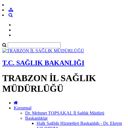
T.C. SAĞLIK BAKANLIĞI
TRABZON İL SAĞLIK
MÜDÜRLÜĞÜ
Kurumsal
Dr. Mehmet TOPSAKAL İl Sağlık Müdürü
Başkanlıklar
Halk Sağlığı Hizmetleri Başkanlığı - Dr. Ekrem