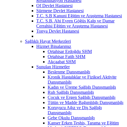
Rehabilitasyon Hastanesi
Of Devlet Hastanesi
Sürmene Devlet Hastanesi
T.C. S.B Kanuni Eğitim ve Araştırma Hastanesi
T.C. S.B. Ahi Evren Göğüs Kalp ve Damar
Cerrahisi Eğitim ve Araştırma Hastanesi
Tonya Devlet Hastanesi
Sağlıklı Hayat Merkezleri
Hizmet Binalarımız
Ortahisar Erdoğdu SHM
Ortahisar Fatih SHM
Akçaabat SHM
Sunulan Hizmetler
Beslenme Danışmanlığı
Kronik Hastalıklar ve Fiziksel Aktivite
Danışmanlığı
Kadın ve Üreme Sağlığı Danışmanlığı
Ruh Sağlığı Danışmanlığı
Çocuk ve Ergen Sağlığı Danışmanlığı
Tütün ve Madde Bağımlılığı Danışmanlığı
Koruyucu Ağız ve Diş Sağlığı
Danışmanlığı
Gebe Okulu Danışmanlığı
Kanser Erken Teşhis, Tarama ve Eğitim