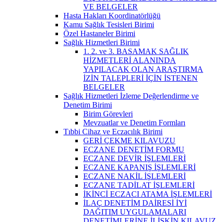
VE BELGELER
Hasta Hakları Koordinatörlüğü
Kamu Sağlık Tesisleri Birimi
Özel Hastaneler Birimi
Sağlık Hizmetleri Birimi
1. 2. ve 3. BASAMAK SAĞLIK
HİZMETLERİ ALANINDA
YAPILACAK OLAN ARAŞTIRMA
İZİN TALEPLERİ İÇİN İSTENEN
BELGELER
Sağlık Hizmetleri İzleme Değerlendirme ve
Denetim Birimi
Birim Görevleri
Mevzuatlar ve Denetim Formları
Tıbbi Cihaz ve Eczacılık Birimi
GERİ ÇEKME KILAVUZU
ECZANE DENETİM FORMU
ECZANE DEVİR İŞLEMLERİ
ECZANE KAPANIŞ İŞLEMLERİ
ECZANE NAKİL İŞLEMLERİ
ECZANE TADİLAT İŞLEMLERİ
İKİNCİ ECZACI ATAMA İŞLEMLERİ
İLAÇ DENETİM DAİRESİ İYİ
DAĞITIM UYGULAMALARI
DENETİMLERİNE İLİŞKİN KILAVUZ