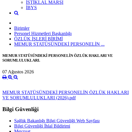
İSTİKLAL MARŞI
İBYS
Birimler
Personel Hizmetleri Başkanlığı
ÖZLÜK İŞLERİ BİRİMİ
MEMUR STATÜSÜNDEKİ PERSONELİN ...
MEMUR STATÜSÜNDEKİ PERSONELİN ÖZLÜK HAKLARI VE
SORUMLULUKLARI.
07 Ağustos 2026
MEMUR STATÜSÜNDEKİ PERSONELİN ÖZLÜK HAKLARI
VE SORUMLULUKLARI (2026).pdf
Bilgi Güvenliği
Sağlık Bakanlığı Bilgi Güvenliği Web Sayfası
Bilgi Güvenliği İhlal Bildirimi
Mevzuat