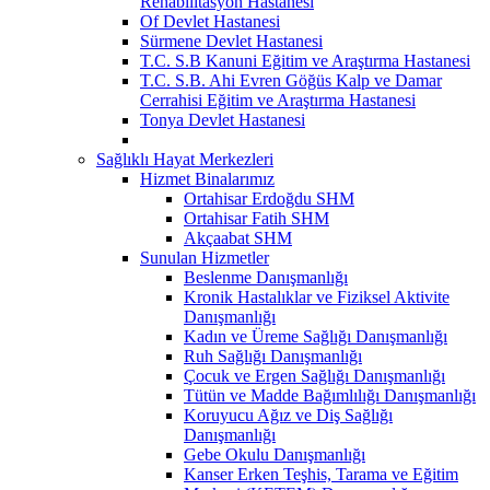
Rehabilitasyon Hastanesi
Of Devlet Hastanesi
Sürmene Devlet Hastanesi
T.C. S.B Kanuni Eğitim ve Araştırma Hastanesi
T.C. S.B. Ahi Evren Göğüs Kalp ve Damar
Cerrahisi Eğitim ve Araştırma Hastanesi
Tonya Devlet Hastanesi
Sağlıklı Hayat Merkezleri
Hizmet Binalarımız
Ortahisar Erdoğdu SHM
Ortahisar Fatih SHM
Akçaabat SHM
Sunulan Hizmetler
Beslenme Danışmanlığı
Kronik Hastalıklar ve Fiziksel Aktivite
Danışmanlığı
Kadın ve Üreme Sağlığı Danışmanlığı
Ruh Sağlığı Danışmanlığı
Çocuk ve Ergen Sağlığı Danışmanlığı
Tütün ve Madde Bağımlılığı Danışmanlığı
Koruyucu Ağız ve Diş Sağlığı
Danışmanlığı
Gebe Okulu Danışmanlığı
Kanser Erken Teşhis, Tarama ve Eğitim