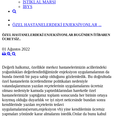
İSTİKLAL MARŞI
İBYS
ÖZEL HASTANELERDEKİ ENJEKSİYONLAR ...
ÖZEL HASTANELERDEKİ ENJEKSİYONLAR BUGÜNDEN İTİBAREN
ÜCRETSİZ..
01 Ağustos 2022
Değerli halkımız, özellikle merkez hastanelerimizin acillerindeki
yoğunlukları değerlendirdiğimizde enjeksiyon uygulamalarının da
bunda önemli bir paya sahip olduğunu gözlemledik. Bu doğrultuda
özel hastanelerin ücretlendirme politikaları nedeniyle
vatandaşlarımızın yazılan reçetelerinin uygulamalarını ücretsiz
olması nedeniyle kamuda yaptırdıklarından hareketle özel
hastanelerimizle yaptığımız toplantı sonucunda her birinin ortaya
koymuş olduğu duyarlılık ve iyi niyet neticesinde bundan sonra
kendilerinde yazılan reçetelerin tedavi
uygulamalarını(serum,enjeksiyon vb) yine kendilerinin ücretsiz
yapmaları yönünde karar almalarını istedik.Onlar da bunu kabul