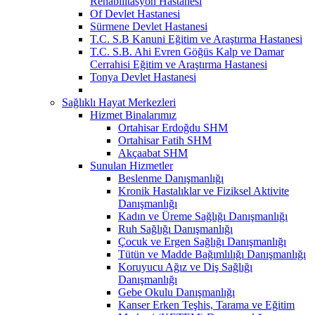
Rehabilitasyon Hastanesi
Of Devlet Hastanesi
Sürmene Devlet Hastanesi
T.C. S.B Kanuni Eğitim ve Araştırma Hastanesi
T.C. S.B. Ahi Evren Göğüs Kalp ve Damar
Cerrahisi Eğitim ve Araştırma Hastanesi
Tonya Devlet Hastanesi
Sağlıklı Hayat Merkezleri
Hizmet Binalarımız
Ortahisar Erdoğdu SHM
Ortahisar Fatih SHM
Akçaabat SHM
Sunulan Hizmetler
Beslenme Danışmanlığı
Kronik Hastalıklar ve Fiziksel Aktivite
Danışmanlığı
Kadın ve Üreme Sağlığı Danışmanlığı
Ruh Sağlığı Danışmanlığı
Çocuk ve Ergen Sağlığı Danışmanlığı
Tütün ve Madde Bağımlılığı Danışmanlığı
Koruyucu Ağız ve Diş Sağlığı
Danışmanlığı
Gebe Okulu Danışmanlığı
Kanser Erken Teşhis, Tarama ve Eğitim