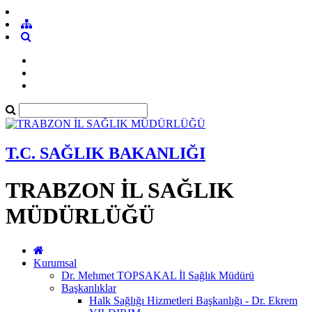
T.C. SAĞLIK BAKANLIĞI
TRABZON İL SAĞLIK
MÜDÜRLÜĞÜ
Kurumsal
Dr. Mehmet TOPSAKAL İl Sağlık Müdürü
Başkanlıklar
Halk Sağlığı Hizmetleri Başkanlığı - Dr. Ekrem