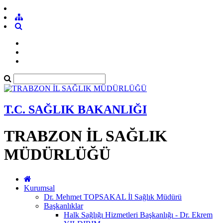
T.C. SAĞLIK BAKANLIĞI
TRABZON İL SAĞLIK
MÜDÜRLÜĞÜ
Kurumsal
Dr. Mehmet TOPSAKAL İl Sağlık Müdürü
Başkanlıklar
Halk Sağlığı Hizmetleri Başkanlığı - Dr. Ekrem