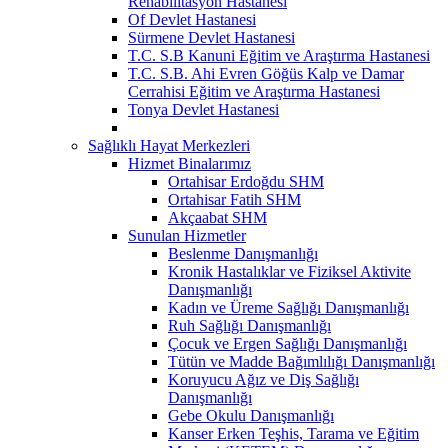
Rehabilitasyon Hastanesi
Of Devlet Hastanesi
Sürmene Devlet Hastanesi
T.C. S.B Kanuni Eğitim ve Araştırma Hastanesi
T.C. S.B. Ahi Evren Göğüs Kalp ve Damar
Cerrahisi Eğitim ve Araştırma Hastanesi
Tonya Devlet Hastanesi
Sağlıklı Hayat Merkezleri
Hizmet Binalarımız
Ortahisar Erdoğdu SHM
Ortahisar Fatih SHM
Akçaabat SHM
Sunulan Hizmetler
Beslenme Danışmanlığı
Kronik Hastalıklar ve Fiziksel Aktivite
Danışmanlığı
Kadın ve Üreme Sağlığı Danışmanlığı
Ruh Sağlığı Danışmanlığı
Çocuk ve Ergen Sağlığı Danışmanlığı
Tütün ve Madde Bağımlılığı Danışmanlığı
Koruyucu Ağız ve Diş Sağlığı
Danışmanlığı
Gebe Okulu Danışmanlığı
Kanser Erken Teşhis, Tarama ve Eğitim