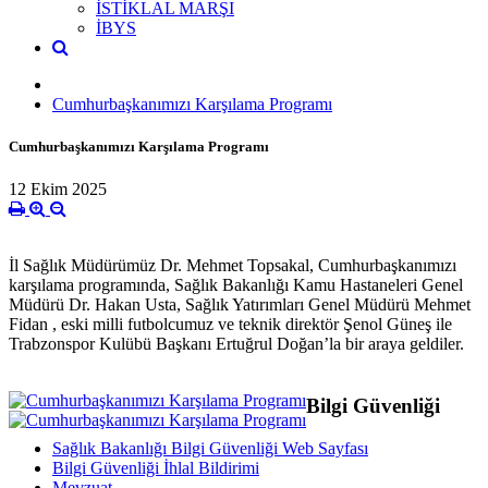
İSTİKLAL MARŞI
İBYS
Cumhurbaşkanımızı Karşılama Programı
Cumhurbaşkanımızı Karşılama Programı
12 Ekim 2025
İl Sağlık Müdürümüz Dr. Mehmet Topsakal, Cumhurbaşkanımızı
karşılama programında, Sağlık Bakanlığı Kamu Hastaneleri Genel
Müdürü Dr. Hakan Usta, Sağlık Yatırımları Genel Müdürü Mehmet
Fidan , eski milli futbolcumuz ve teknik direktör Şenol Güneş ile
Trabzonspor Kulübü Başkanı Ertuğrul Doğan’la bir araya geldiler.
Bilgi Güvenliği
Sağlık Bakanlığı Bilgi Güvenliği Web Sayfası
Bilgi Güvenliği İhlal Bildirimi
Mevzuat